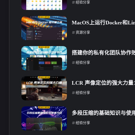
经验分享
MacOS上运行Docker和
资源分享
搭建你的私有化团队协作
经验分享
LCR 声像定位的强大力
经验分享
互动
最近评论
多段压缩的基础知识与使
经验分享
stonewu
stonewu