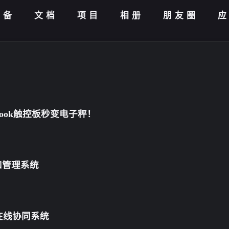
设备
文档
项目
相册
朋友圈
ook触控板秒变电子秤！
复和管理系统
在线协同系统