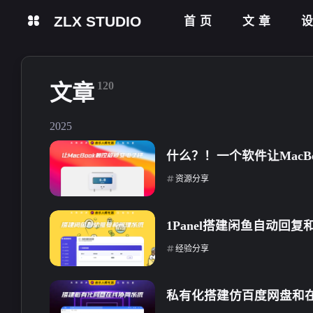
ZLX STUDIO
首页
文章
120
文章
2025
什么？！一个软件让MacB
资源分享
1Panel搭建闲鱼自动回
经验分享
私有化搭建仿百度网盘和