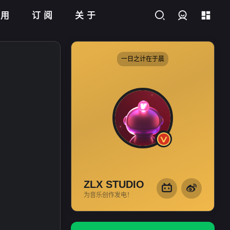
应用
订阅
关于
登录
一日之计在于晨
这里有关于
编曲
、
混音
、
母带
等相关的问题和看法，还有在
音乐制作中的经验分享。相信
你可以在这里找到对你有用的
知识和教程。
ZLX STUDIO
为音乐创作发电！