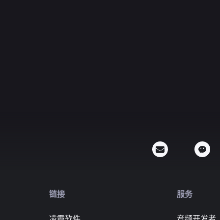
链接
服务
凌霞软件
音频开发者