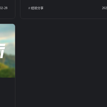
02-28
经验分享
202
博客
八月 2026
六月 2026
2
3
篇
篇
in.co
一月 2026
十二月 2025
n.com<
2
3
篇
篇
 小林酱
于自媒
七月 2025
三月 2025
网站头