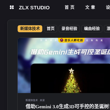
ZLX STUDIO
首页
文章
新媒体技术
首页
录音经验
编曲经验
新媒体技术
未读
借助Gemini 3.0生成3D可手控的圣诞