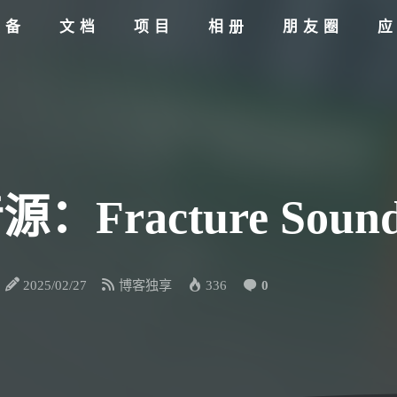
设备
文档
项目
相册
朋友圈
Fracture Sounds 
2025/02/27
博客独享
336
0