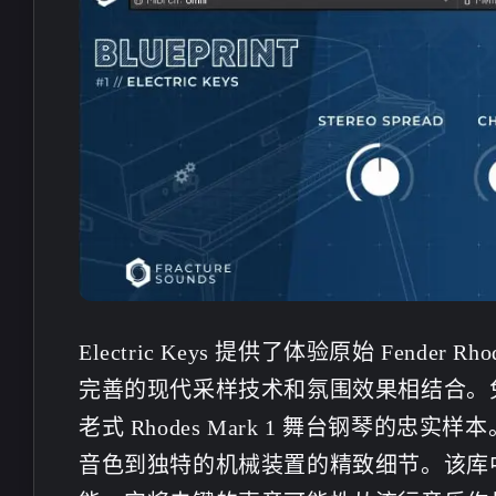
Electric Keys 提供了体验原始 Fend
完善的现代采样技术和氛围效果相结合。免费 Blu
老式 Rhodes Mark 1 舞台钢琴的
互动
音色到独特的机械装置的精致细节。该库
最近评论