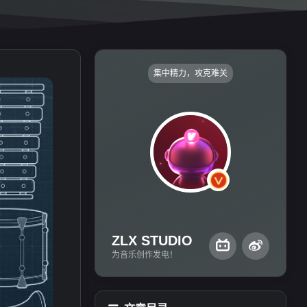
集中精力，攻克难关
这里有关于
编曲
、
混音
、
母带
等相关的问题和看法，还有在
音乐制作中的经验分享。相信
你可以在这里找到对你有用的
知识和教程。
ZLX STUDIO
为音乐创作发电！