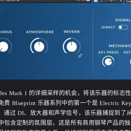
er Rhodes Mark 1 的详细采样的机会，将该乐器的标
eprint 乐器系列中的第一个是 Electric Ke
忠实样本。通过 DI、放大器和声学信号，该乐器捕捉到了
标签
中包含定制的氛围层，这是所有商用钢琴产品的独
寻找感兴趣的领域