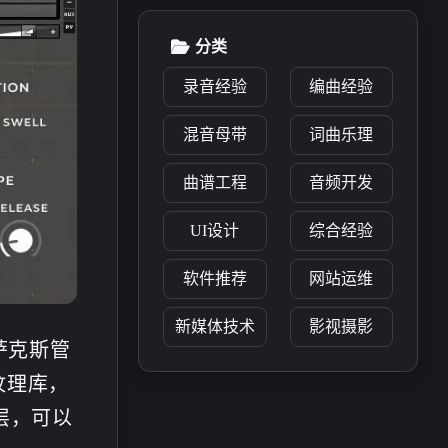
分类
录音经验
编曲经验
混音母带
词曲乐理
曲谱工程
音频开发
UI设计
综合经验
软件推荐
网站运维
新媒体技术
影视摄影
列萨克斯管
器纹理库，
围层，可以