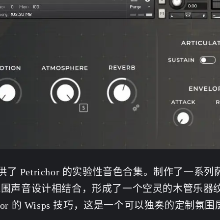
提供了 Petrichor 的实验性音色合集。制作了一系
nds 的氛围声音设计相结合，形成了一个空灵的木管乐
hor 的 Wisps 技巧，这是一个可以独奏的定制氛