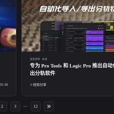
混音母带
未读
专为 Pro Tools 和 Logic Pro 推出
出分轨软件
01-16
经验分享
…
2
3
12