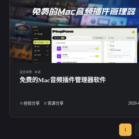
混音母带
未读
免费的Mac音频插件管理器软件
经验分享
资源分享
2026-
1