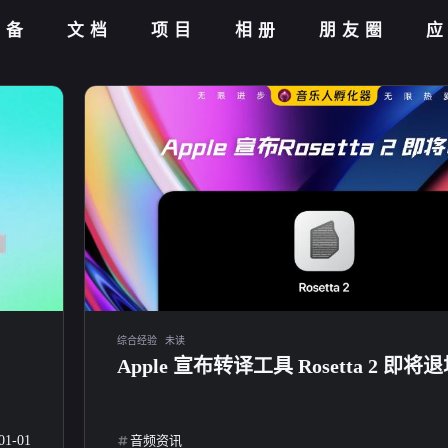
设备
文档
项目
相册
朋友圈
综合经验
未读
Apple 宣布转译工具 Rosetta 2 即将
01-01
音频资讯