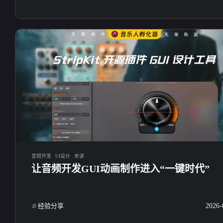
音频开发
UI设计
未读
让音频开发GUI动画制作进入“一键时代”
经验分享
2026-
互动