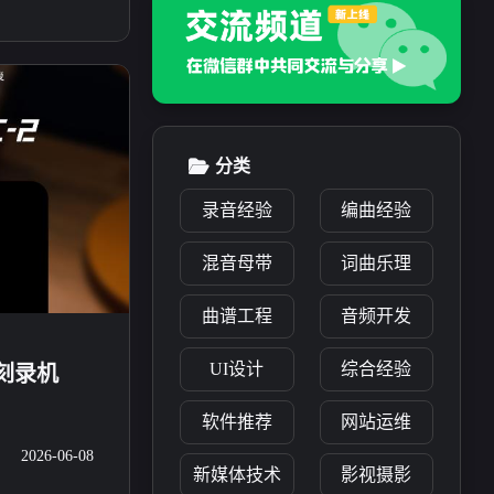
分类
录音经验
编曲经验
混音母带
词曲乐理
曲谱工程
音频开发
UI设计
综合经验
唱片刻录机
软件推荐
网站运维
2026-06-08
新媒体技术
影视摄影