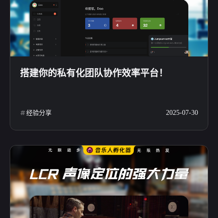
搭建你的私有化团队协作效率平台！
经验分享
2025-07-30
微信
支付宝