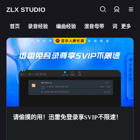
ZLX STUDIO
登录
首页
录音经验
编曲经验
混音母带
词曲乐理
更多
请偷摸的用！迅雷免登录享SVIP不限速！