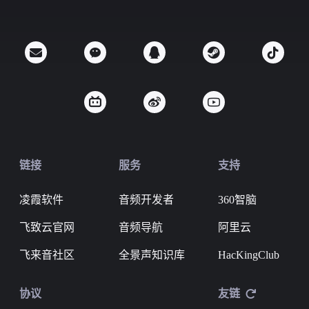
链接
服务
支持
凌霞软件
音频开发者
360智脑
飞致云官网
音频导航
阿里云
飞来音社区
全景声知识库
HacKingClub
协议
友链