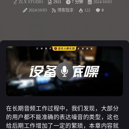
ZLX STUDIO
2921
7 分钟
2024/10/03
2024/10/03
博客独享
122
0
在长期音频工作过程中，我们发现，大部分
的用户都不能准确的表达噪音的类型，这也
给后期工作增加了一定的繁琐，本章内容就