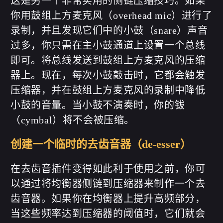
这是另一个非常实用的侧链压缩技巧。如果
你用鼓组上方麦克风（overhead mic）进行了
录制，并且发现它们中的小鼓（snare）声音
过多，你只需在主小鼓通道上设置一个总线
即可。将总线发送到鼓组上方麦克风的压缩
器上。现在，每次小鼓敲击时，它都会触发
压缩器，并在鼓组上方麦克风的录制中降低
小鼓的音量。当小鼓不演奏时，你的钹
（cymbal）将不会被压缩。
创建一个临时的去齿音器（de-esser）
在去齿音插件变得如此利于使用之前，你可
以通过将均衡器侧链到压缩器来制作一个去
齿音器。如果你在均衡器上提升高频部分，
当这些频率达到压缩器的阈值时，它们就会