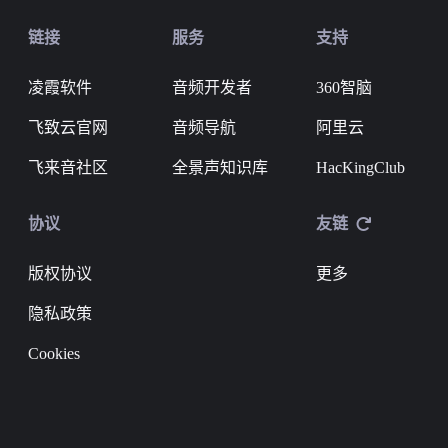
链接
服务
支持
凌霞软件
音频开发者
360智脑
飞致云官网
音频导航
阿里云
飞来音社区
全景声知识库
HacKingClub
协议
友链
版权协议
更多
隐私政策
Cookies