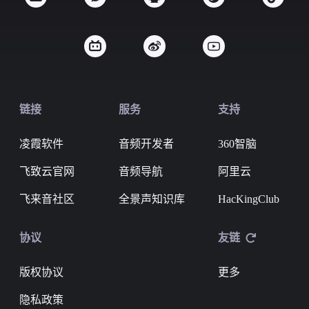
链接
服务
支持
凌霞软件
音频开发者
360智脑
飞致云官网
音频导航
阿里云
飞来音社区
全景声知识库
HacKingClub
协议
友链
版权协议
更多
隐私政策